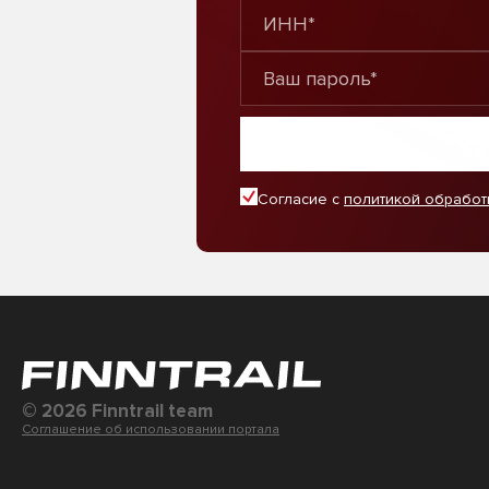
Согласие с
политикой обработ
© 2026 Finntrail team
Соглашение об использовании портала