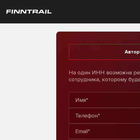
Автор
На один ИНН возможна рег
сотрудника, которому буде